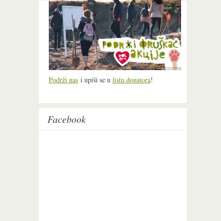
Podrži nas
i upiši se u
listu donatora
!
Facebook