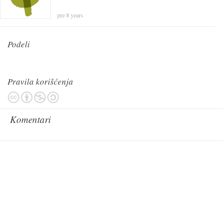
pre 8 years
Podeli
Pravila korišćenja
Komentari