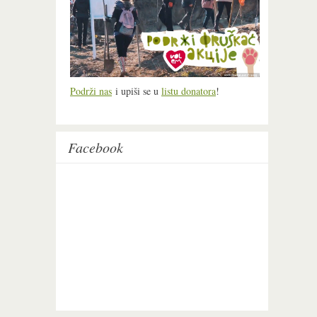
Podrži nas
i upiši se u
listu donatora
!
Facebook