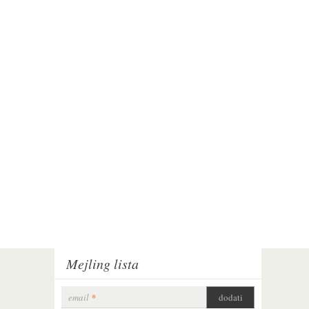
Mejling lista
email
*