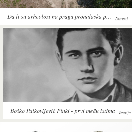
Da li su arheolozi na pragu pronalaska palate rimskog cara Maksimilijana?
Novosti
Boško Palkovljević Pinki - prvi među istima
Istorija