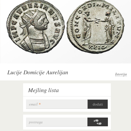
Lucije Domicije Aurelijan
Istorija
Mejling lista
email
*
pretraga
Search form