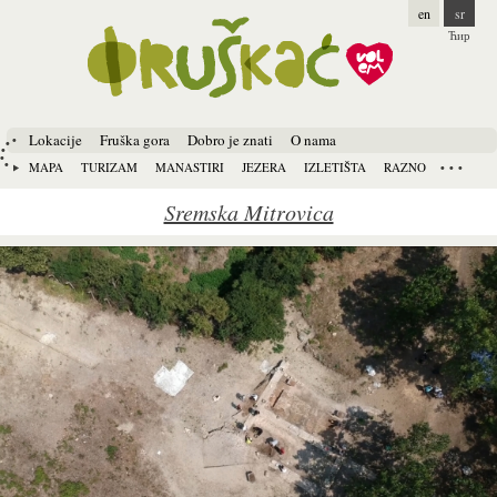
en
sr
Ћир
Lokacije
Fruška gora
Dobro je znati
O nama
MAPA
TURIZAM
MANASTIRI
JEZERA
IZLETIŠTA
RAZNO
Sremska Mitrovica