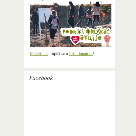
Podrži nas
i upiši se u
listu donatora
!
Facebook