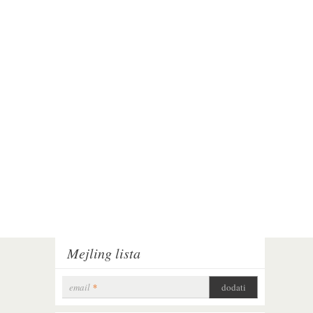
Mejling lista
email
*