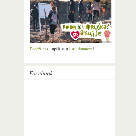
Podrži nas
i upiši se u
listu donatora
!
Facebook