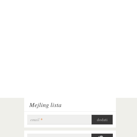
Mejling lista
email
*