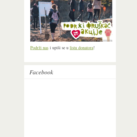
Podrži nas
i upiši se u
listu donatora
!
Facebook