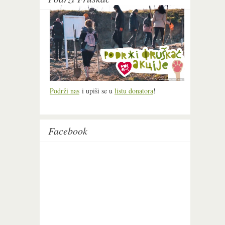
Podrži nas
i upiši se u
listu donatora
!
Facebook