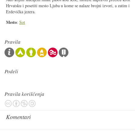
Hrvatsku i posetiti mesto Ljuba u kome se nalaze brojni izvori, a zatim i
Erdevička jezera.
Mesto
:
Sot
Pravila
Podeli
Pravila korišćenja
Komentari