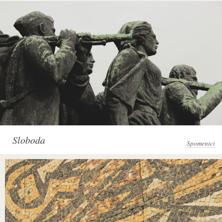
Sloboda
Spomenici