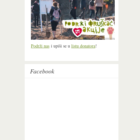
Podrži nas
i upiši se u
listu donatora
!
Facebook