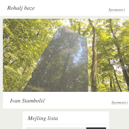
Rohalj baze
Spomenici
Ivan Stambolić
Spomenici
Mejling lista