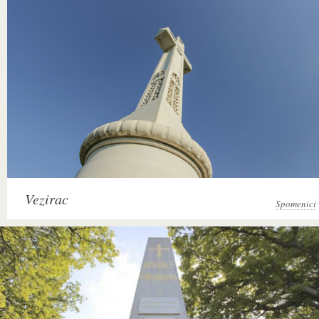
Vezirac
Spomenici