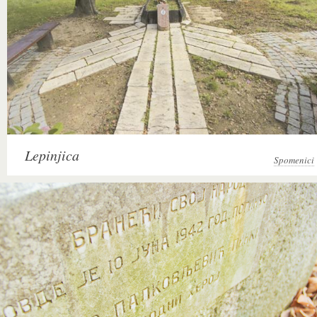
Lepinjica
Spomenici