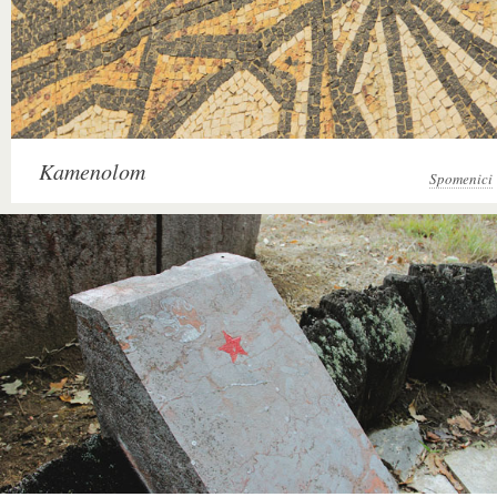
Kamenolom
Spomenici