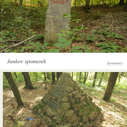
Jankov spomenik
Spomenici